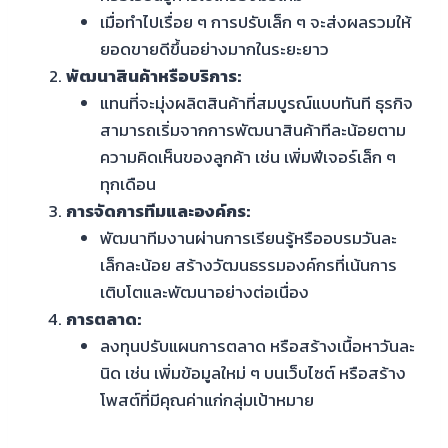
เมื่อทำไปเรื่อย ๆ การปรับเล็ก ๆ จะส่งผลรวมให้
ยอดขายดีขึ้นอย่างมากในระยะยาว
พัฒนาสินค้าหรือบริการ:
แทนที่จะมุ่งผลิตสินค้าที่สมบูรณ์แบบทันที ธุรกิจ
สามารถเริ่มจากการพัฒนาสินค้าทีละน้อยตาม
ความคิดเห็นของลูกค้า เช่น เพิ่มฟีเจอร์เล็ก ๆ
ทุกเดือน
การจัดการทีมและองค์กร:
พัฒนาทีมงานผ่านการเรียนรู้หรืออบรมวันละ
เล็กละน้อย สร้างวัฒนธรรมองค์กรที่เน้นการ
เติบโตและพัฒนาอย่างต่อเนื่อง
การตลาด:
ลงทุนปรับแผนการตลาด หรือสร้างเนื้อหาวันละ
นิด เช่น เพิ่มข้อมูลใหม่ ๆ บนเว็บไซต์ หรือสร้าง
โพสต์ที่มีคุณค่าแก่กลุ่มเป้าหมาย