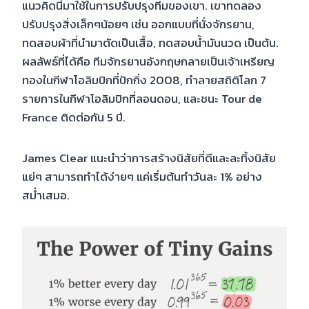
แนวคิดนี้มาใช้ในการปรับปรุงทีมของเขา. เขาทดลอง
ปรับปรุงสิ่งเล็กๆน้อยๆ เช่น ออกแบบที่นั่งจักรยาน,
ทดสอบผ้าที่นำมาตัดเป็นเสื้อ, ทดสอบน้ำมันนวด เป็นต้น.
ผลลัพธ์ที่ได้คือ ทีมจักรยานอังกฤษกลายเป็นเจ้าเหรียญ
ทองในกีฬาโอลิมปิกที่ปักกิ่ง 2008, ทำลายสถิติโลก 7
รายการในกีฬาโอลิมปิกที่ลอนดอน, และชนะ Tour de
France ติดต่อกัน 5 ปี.
James Clear แนะนำว่าการสร้างนิสัยที่ดีและละทิ้งนิสัย
แย่ๆ สามารถทำได้ง่ายๆ แค่เริ่มต้นทำวันละ 1% อย่าง
สม่ำเสมอ.