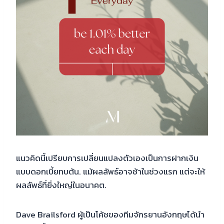
แนวคิดนี้เปรียบการเปลี่ยนแปลงตัวเองเป็นการฝากเงิน
แบบดอกเบี้ยทบต้น. แม้ผลลัพธ์อาจช้าในช่วงแรก แต่จะให้
ผลลัพธ์ที่ยิ่งใหญ่ในอนาคต.
Dave Brailsford ผู้เป็นโค้ชของทีมจักรยานอังกฤษได้นำ