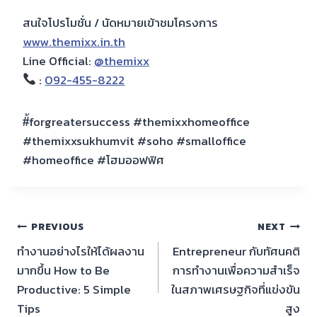
สนใจโปรโมชั่น / นัดหมายเข้าชมโครงการ
www.themixx.in.th
Line Official:
@themixx
:
092-455-8222
#้forgreatersuccess #themixxhomeoffice
#themixxsukhumvit #soho #smalloffice
#homeoffice #โฮมออฟฟิศ
PREVIOUS
NEXT
ทำงานอย่างไรให้ได้ผลงาน
Entrepreneur กับทัศนคติ
มากขึ้น How to Be
การทำงานเพื่อความสำเร็จ
Productive: 5 Simple
ในสภาพเศรษฐกิจที่แข่งขัน
Tips
สูง