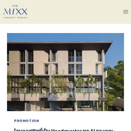
PROMOTION
โฮมออฟฟิศที่เป็น Headquarter ยุค AI ของคุณ ·